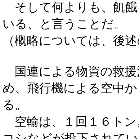
そして何よりも、飢餓
いる、と言うことだ。
（概略については、後述の「
国連による物資の救援
め、飛行機による空中か
る。
空輸は、１回１６トン
コシなどが投下されてい